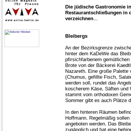
Die jüdische Gastronomie in 
Restaurantschließungen in 
verzeichnen
...
Bleibergs
An der Bezirksgrenze zwische
hinter dem KaDeWe das Bleibe
pfirsichfarbenem gemütlichen
Brote von der Bäckerei Kaedtl
Nazareth. Eine große Palette
(Chumus, gefillte Fisch, Salate
werden soll, rundet das Ange
koscherem Käse, Säften und W
stammt vom orthodoxen Gemei
Sommer gibt es auch Plätze 
In den hinteren Räumen befin
Hoffmann. Regelmäßig sollen 
angeboten werden. Das Bleiber
zugänglich und hat eine behind