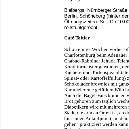
Bleibergs, Nürnberger Straße
Berlin, Schöneberg (hinter d
Öffnungszeiten: So - Do 10.00
rollstuhlgerecht
Café Taitler
Schon einige Wochen vorher öffn
Charlottenburg beim Adenauer P
Chabad-Rabbiner Jehuda Teichta
Konditormeister gewonnen, der
Kuchen- und Tortenspezialitäte
Spinat- oder Kartoffelfüllung) z
Schokoladenbrownies mit ganzen
Karamelcreme gefüllten Bällch
Auch die Bagel-Fans kommen vo
Brot gehören zum täglich wech
Diabetikern wird mit mehreren 
Stadt, die arm an Orten ist, an 
hier einen Anlaufpunkt, an dem 
gehen" praktiziert werden kann