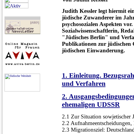
Judith Kessler legt hiermit e
jüdische Zuwanderer im Jah
psychosozialen Aspekten vor. 
Sozialwissenschaftlerin, Re
"Jüdisches Berlin" und Verfa
Publikationen zur jüdischen 
jüdischen Einwanderung.
1. Einleitung. Bezugsr
und Verfahren
2. Ausgangsbedingungen
ehemaligen UDSSR
2.1 Zur Situation sowjetische
2.2 Aufnahmeentscheidungen, 
2.3 Migrationsziel: Deutschlan