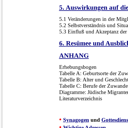
5. Auswirkungen auf di
5.1 Veränderungen in der Mitgl
5.2 Selbstverständnis und Situa
5.3 Einfluß und Akzeptanz de
6.
Resümee und Ausblic
ANHANG
Erhebungsbogen
Tabelle A: Geburtsorte der Zu
Tabelle B: Alter und Geschlech
Tabelle C: Berufe der Zuwande
Diagramme: Jüdische Migranten
Literaturverzeichnis
•
Synagogen
und
Gottesdiens
•
Wichtige Adressen